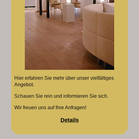
Hier erfahren Sie mehr über unser vielfältiges
Angebot.
Schauen Sie rein und informieren Sie sich.
Wir freuen uns auf Ihre Anfragen!
Details