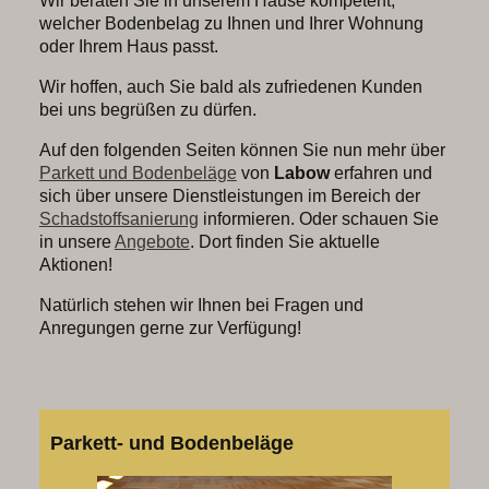
Wir beraten Sie in unserem Hause kompetent,
welcher Bodenbelag zu Ihnen und Ihrer Wohnung
oder Ihrem Haus passt.
Wir hoffen, auch Sie bald als zufriedenen Kunden
bei uns begrüßen zu dürfen.
Auf den folgenden Seiten können Sie nun mehr über
Parkett und Bodenbeläge
von
Labow
erfahren und
sich über unsere Dienstleistungen im Bereich der
Schadstoffsanierung
informieren. Oder schauen Sie
in unsere
Angebote
. Dort finden Sie aktuelle
Aktionen!
Natürlich stehen wir Ihnen bei Fragen und
Anregungen gerne zur Verfügung!
Parkett- und Bodenbeläge