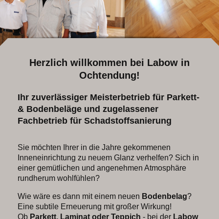
Herzlich willkommen bei Labow in
Ochtendung!
Ihr zuverlässiger Meisterbetrieb für Parkett-
& Bodenbeläge und zugelassener
Fachbetrieb für Schadstoffsanierung
Sie möchten Ihrer in die Jahre gekommenen
Inneneinrichtung zu neuem Glanz verhelfen? Sich in
einer gemütlichen und angenehmen Atmosphäre
rundherum wohlfühlen?
Wie wäre es dann mit einem neuen
Bodenbelag
?
Eine subtile Erneuerung mit großer Wirkung!
Ob
Parkett, Laminat oder Teppich
- bei der
Labow